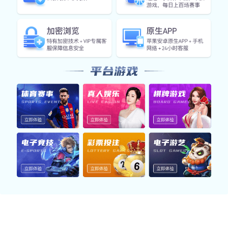
多维安全防御模型
世界杯网站网页从多个层面构建立体式防御体系，涵盖数据
传输、账户操作与隐私保护，力求为用户营造安全、稳定的
使用体验。
身份认证层
双因子验证
行为识别
通过设备指纹识别、人机验证等方式，全面阻挡非法访问
尝试。