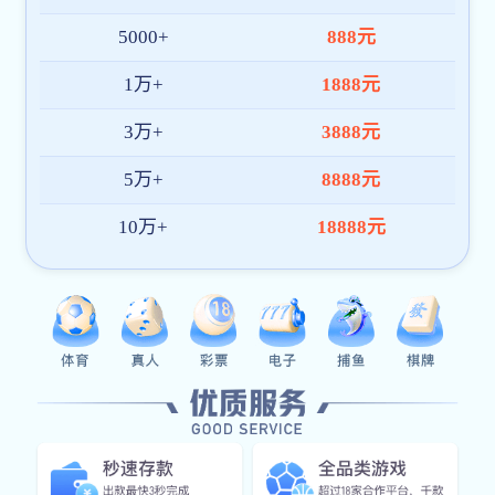
称，持续为用户提供高质量内容与技术保障。
平台安全稳定
架构采用多节点部署与智能容错机制，全面提升世界杯
官方网页版-世界杯(中国)的访问速度与数据完整性，支
持多设备并发操作。
全球化运营体系
支持多语言界面及本地支付系统，服务覆盖东南亚、欧
美等区域，打造更贴近用户需求的本地化体验。
7x24小时服务支持
专业客服团队全年在线，提供实时响应的技术支持与使
用指导，保障平台使用无后顾之忧。